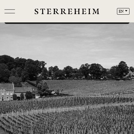
JA
NEE
EN